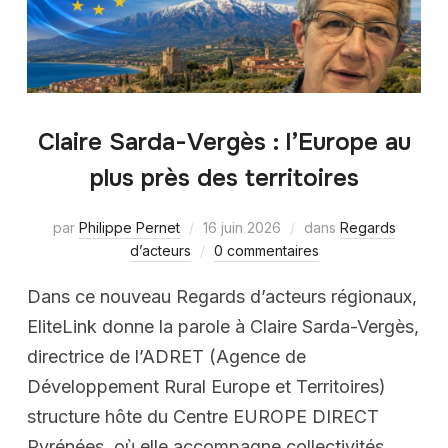
Claire Sarda-Vergès : l’Europe au
plus près des territoires
par
Philippe Pernet
16 juin 2026
dans
Regards
d’acteurs
0 commentaires
Dans ce nouveau Regards d’acteurs régionaux,
EliteLink donne la parole à Claire Sarda-Vergès,
directrice de l’ADRET (Agence de
Développement Rural Europe et Territoires)
structure hôte du Centre EUROPE DIRECT
Pyrénées, où elle accompagne collectivités,