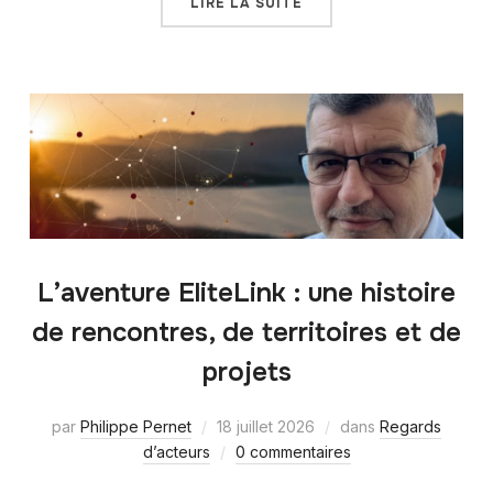
LIRE LA SUITE
L’aventure EliteLink : une histoire
de rencontres, de territoires et de
projets
par
Philippe Pernet
18 juillet 2026
dans
Regards
d’acteurs
0 commentaires