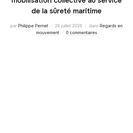
mobilisation collective au service
de la sûreté maritime
par
Philippe Pernet
28 juillet 2026
dans
Regards en
mouvement
0 commentaires