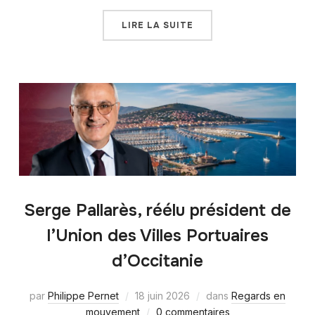
LIRE LA SUITE
Serge Pallarès, réélu président de
l’Union des Villes Portuaires
d’Occitanie
par
Philippe Pernet
18 juin 2026
dans
Regards en
mouvement
0 commentaires