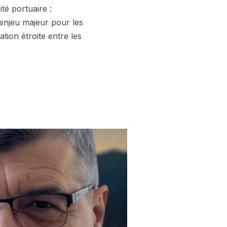
té portuaire :
 enjeu majeur pour les
tion étroite entre les