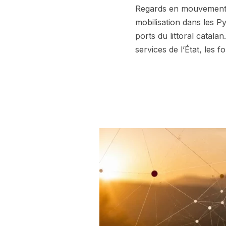
Regards en mouvement • 
mobilisation dans les P
ports du littoral catala
services de l’État, les f