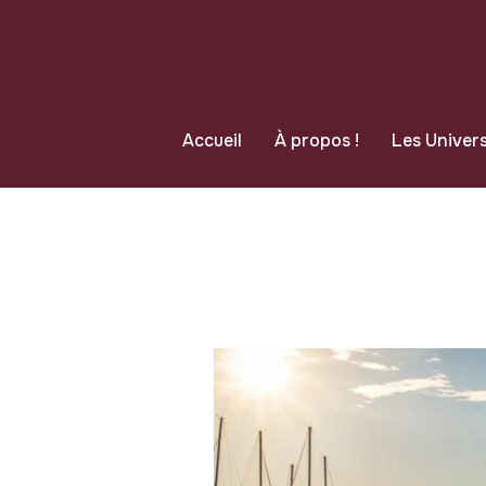
Accueil
À propos !
Les Univers