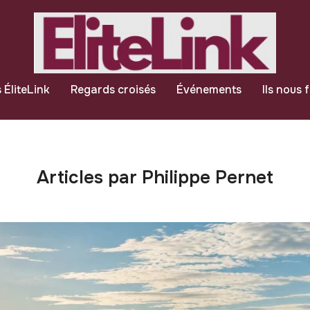
 ÉliteLink
Regards croisés
Événements
Ils nous 
Articles par Philippe Pernet