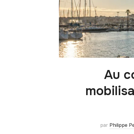
Au c
mobilisa
par
Philippe P