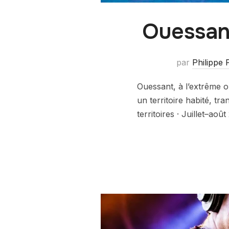
Ouessant
par
Philippe 
Ouessant, à l’extrême o
un territoire habité, tr
territoires · Juillet–ao