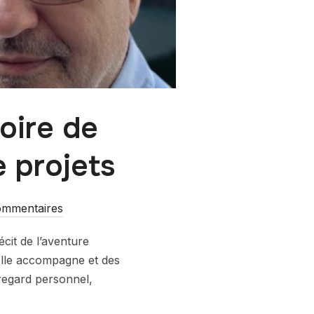
toire de
e projets
ommentaires
cit de l’aventure
u’elle accompagne et des
 regard personnel,