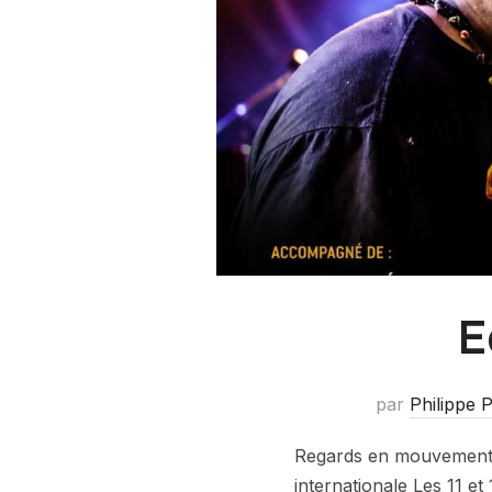
E
par
Philippe 
Regards en mouvement 
internationale Les 11 e