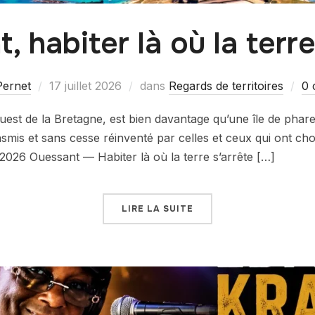
, habiter là où la terre
Pernet
17 juillet 2026
dans
Regards de territoires
0 
uest de la Bretagne, est bien davantage qu’une île de phares
ansmis et sans cesse réinventé par celles et ceux qui ont cho
ût 2026 Ouessant — Habiter là où la terre s’arrête […]
LIRE LA SUITE