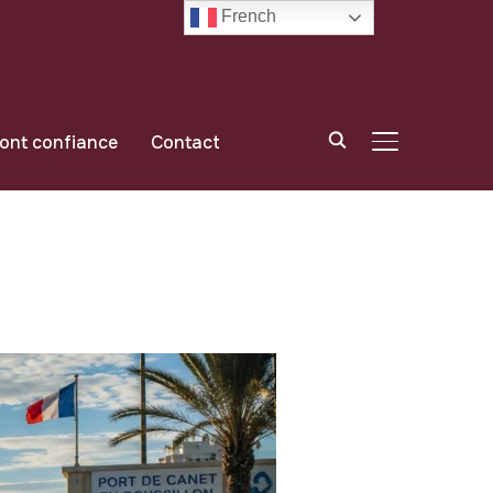
French
font confiance
Contact
BASCULER LA