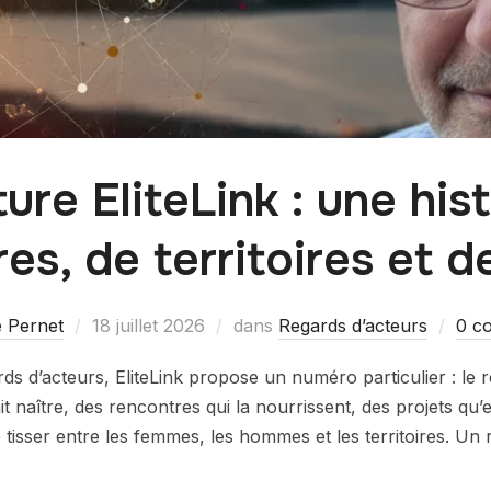
ure EliteLink : une his
es, de territoires et d
e Pernet
18 juillet 2026
dans
Regards d’acteurs
0 c
 d’acteurs, EliteLink propose un numéro particulier : le ré
 fait naître, des rencontres qui la nourrissent, des projets q
e tisser entre les femmes, les hommes et les territoires. Un