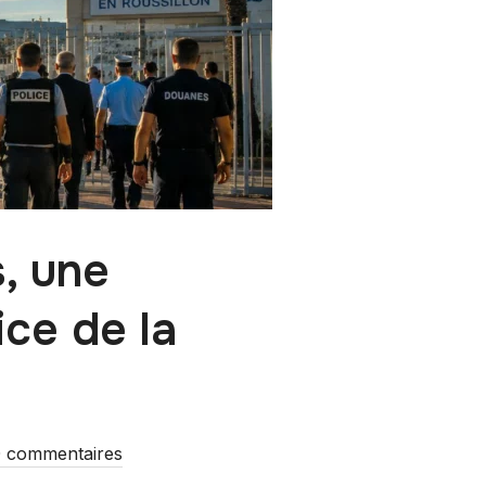
, une
ice de la
 commentaires