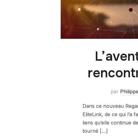
L’avent
rencontr
par
Philipp
Dans ce nouveau Regards
EliteLink, de ce qui l’a
liens qu’elle continue d
tourné […]