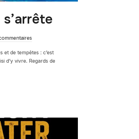
 s’arrête
commentaires
 et de tempêtes : c’est
isi d’y vivre. Regards de