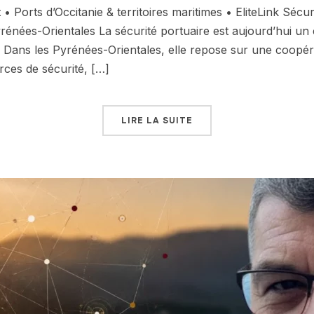
Ports d’Occitanie & territoires maritimes • EliteLink Sécuri
yrénées-Orientales La sécurité portuaire est aujourd’hui un
n. Dans les Pyrénées-Orientales, elle repose sur une coopéra
orces de sécurité, […]
LIRE LA SUITE