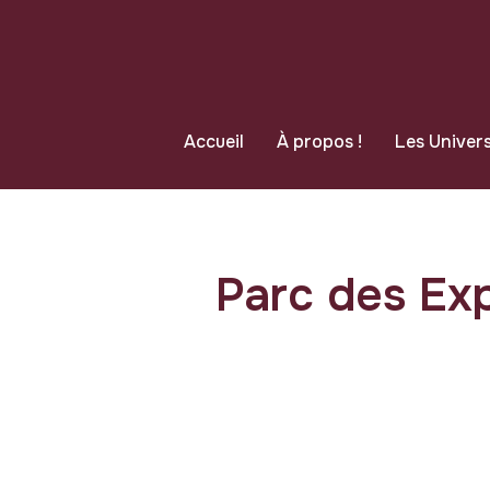
Accueil
À propos !
Les Univers
Parc des Exp