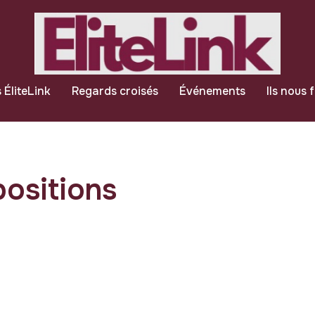
 ÉliteLink
Regards croisés
Événements
Ils nous 
ositions