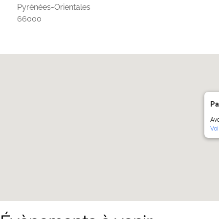
Pyrénées-Orientales
66000
Pa
Ave
Voi