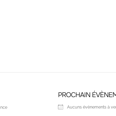
PROCHAIN ÉVÈNE
Aucuns évènements à ven
ance