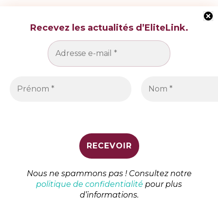
Recevez les actualités d’EliteLink.
Adresse e-mail :
Site Web :
Enregistrer mon nom, mon e-mail et mon site web dans
ce navigateur pour la prochaine fois que je commente.
Nous ne spammons pas ! Consultez notre
politique de confidentialité
pour plus
d’informations.