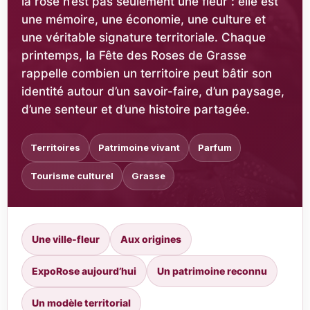
la rose n’est pas seulement une fleur : elle est
une mémoire, une économie, une culture et
une véritable signature territoriale. Chaque
printemps, la Fête des Roses de Grasse
rappelle combien un territoire peut bâtir son
identité autour d’un savoir-faire, d’un paysage,
d’une senteur et d’une histoire partagée.
Territoires
Patrimoine vivant
Parfum
Tourisme culturel
Grasse
Une ville-fleur
Aux origines
ExpoRose aujourd’hui
Un patrimoine reconnu
Un modèle territorial