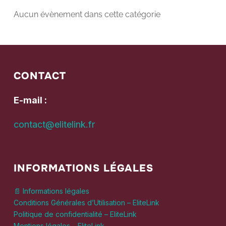
Aucun évènement dans cette catégorie
CONTACT
E-mail :
contact@elitelink.fr
INFORMATIONS LÉGALES
📄 Informations légales
Conditions Générales d’Utilisation – EliteLink
Politique de confidentialité – EliteLink
Mentions légales – EliteLink