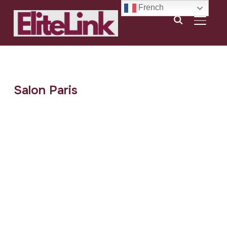
French
BASCU
Salon Paris