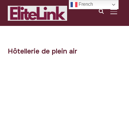
French
BASCU
Hôtellerie de plein air