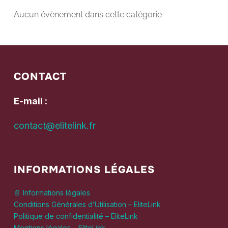
Aucun évènement dans cette catégorie
CONTACT
E-mail :
contact@elitelink.fr
INFORMATIONS LÉGALES
📄 Informations légales
Conditions Générales d’Utilisation – EliteLink
Politique de confidentialité – EliteLink
Mentions légales – EliteLink