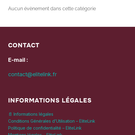
Aucun évènement dans cette catégorie
CONTACT
E-mail :
contact@elitelink.fr
INFORMATIONS LÉGALES
📄 Informations légales
Conditions Générales d’Utilisation – EliteLink
Politique de confidentialité – EliteLink
Mentions légales – EliteLink