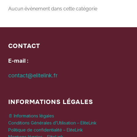
Aucun évènement dans cette catégorie
CONTACT
E-mail :
contact@elitelink.fr
INFORMATIONS LÉGALES
📄 Informations légales
Conditions Générales d’Utilisation – EliteLink
Politique de confidentialité – EliteLink
Mentions légales – EliteLink